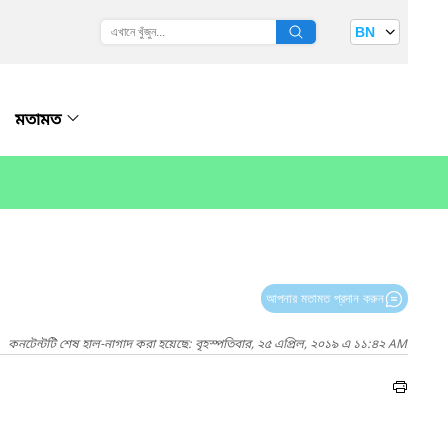
BN
মতামত
আপনার মতামত প্রদান করুন
কনটেন্টটি শেষ হাল-নাগাদ করা হয়েছে: বৃহস্পতিবার, ২৫ এপ্রিল, ২০১৯ এ ১১:৪২ AM