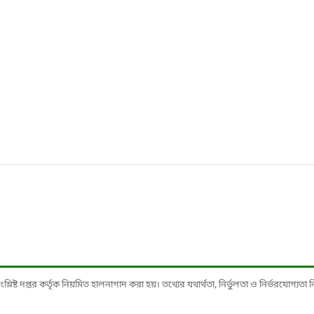
ষ্ট দপ্তর কর্তৃক নিয়মিত হালনাগাদ করা হয়। তথ্যের যথার্থতা, নির্ভুলতা ও নির্ভরযোগ্যতা নিশ্