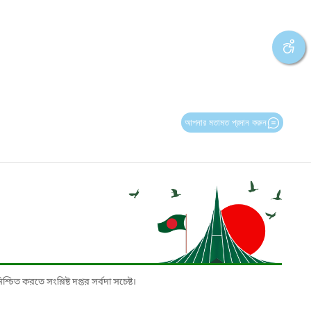
আপনার মতামত প্রদান করুন
চিত করতে সংশ্লিষ্ট দপ্তর সর্বদা সচেষ্ট।