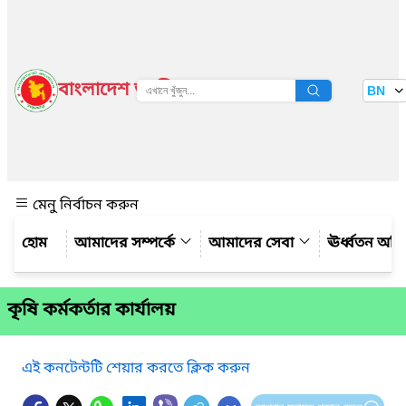
বাংলাদেশ জাতীয় তথ্য বাতায়ন
BN
দেখুন
মেনু নির্বাচন করুন
আমাদের সম্পর্কে
আমাদের সেবা
ঊর্ধ্বতন অফ
কৃষি কর্মকর্তার কার্যালয়
এই কনটেন্টটি শেয়ার করতে ক্লিক করুন