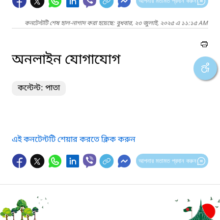
আপনার মতামত প্রদান করুন
কনটেন্টটি শেষ হাল-নাগাদ করা হয়েছে: বুধবার, ২৩ জুলাই, ২০২৫ এ ১১:১৫ AM
অনলাইন যোগাযোগ
কন্টেন্ট: পাতা
এই কনটেন্টটি শেয়ার করতে ক্লিক করুন
আপনার মতামত প্রদান করুন