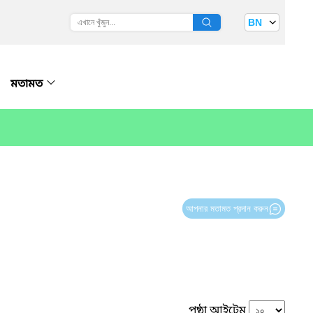
BN
মতামত
আপনার মতামত প্রদান করুন
পৃষ্ঠা আইটেম