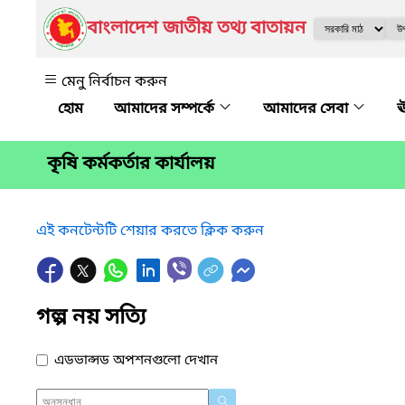
বাংলাদেশ জাতীয় তথ্য বাতায়ন
মেনু নির্বাচন করুন
আমাদের সম্পর্কে
আমাদের সেবা
ঊ
কৃষি কর্মকর্তার কার্যালয়
এই কনটেন্টটি শেয়ার করতে ক্লিক করুন
গল্প নয় সত্যি
এডভান্সড অপশনগুলো দেখান