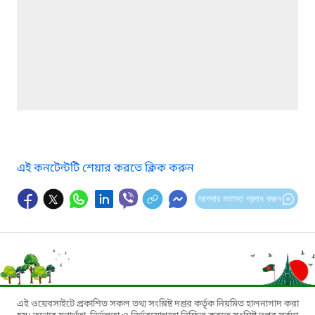
এই কনটেন্টটি শেয়ার করতে ক্লিক করুন
আপনার মতামত প্রদান করুন
এই ওয়েবসাইটে প্রকাশিত সকল তথ্য সংশ্লিষ্ট দপ্তর কর্তৃক নিয়মিত হালনাগাদ করা