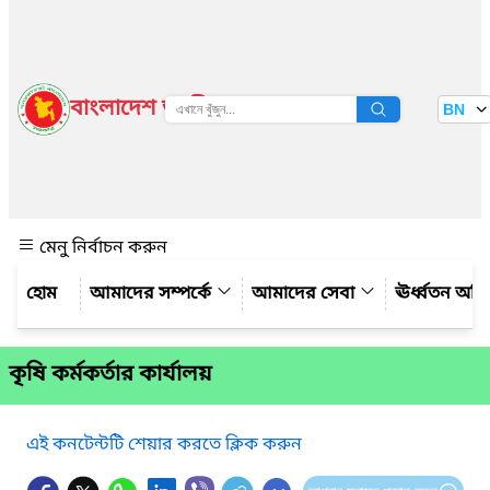
বাংলাদেশ জাতীয় তথ্য বাতায়ন
BN
দেখুন
মেনু নির্বাচন করুন
আমাদের সম্পর্কে
আমাদের সেবা
ঊর্ধ্বতন অফ
কৃষি কর্মকর্তার কার্যালয়
এই কনটেন্টটি শেয়ার করতে ক্লিক করুন