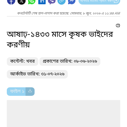
আপনার মতামত প্রদান করুন
কনটেন্টটি শেষ হাল-নাগাদ করা হয়েছে: সোমবার, ৮ জুন, ২০২৬ এ ১১:৪৪ AM
আষাঢ়-১৪৩৩ মাসে কৃষক ভাইদের
করণীয়
কন্টেন্ট: খবর
প্রকাশের তারিখ: ০৮-০৬-২০২৬
আর্কাইভ তারিখ: ৩১-০৭-২০২৬
ফাইল ১