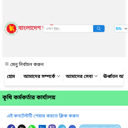
বাংলাদেশ জাতীয় তথ্য বাতায়ন
BN
দেখুন
মেনু নির্বাচন করুন
আমাদের সম্পর্কে
আমাদের সেবা
ঊর্ধ্বতন অফ
কৃষি কর্মকর্তার কার্যালয়
এই কনটেন্টটি শেয়ার করতে ক্লিক করুন