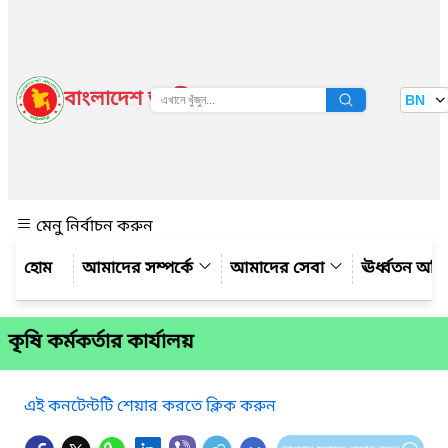
বাংলাদেশ জাতীয় তথ্য বাতায়ন
BN
দেখুন
মেনু নির্বাচন করুন
আমাদের সম্পর্কে
আমাদের সেবা
ঊর্ধ্বতন অফ
কৃষি কর্মকর্তার কার্যালয়
এই কনটেন্টটি শেয়ার করতে ক্লিক করুন