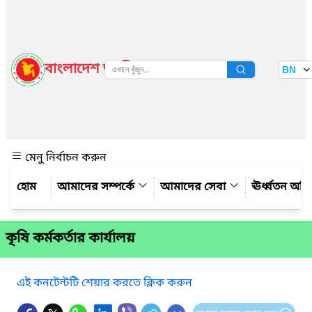
বাংলাদেশ জাতীয় তথ্য বাতায়ন
BN
দেখুন
মেনু নির্বাচন করুন
আমাদের সম্পর্কে
আমাদের সেবা
ঊর্ধ্বতন অফ
কৃষি কর্মকর্তার কার্যালয়
এই কনটেন্টটি শেয়ার করতে ক্লিক করুন