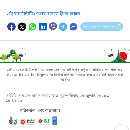
এই কনটেন্টটি শেয়ার করতে ক্লিক করুন
আপনার মতামত প্রদান করুন
এই ওয়েবসাইটে প্রকাশিত সকল তথ্য সংশ্লিষ্ট দপ্তর কর্তৃক নিয়মিত হালনাগাদ করা
হয়। তথ্যের যথার্থতা, নির্ভুলতা ও নির্ভরযোগ্যতা নিশ্চিত করতে সংশ্লিষ্ট দপ্তর সর্বদা
সচেষ্ট।
সাইটটি শেষ হাল-নাগাদ করা হয়েছে: বৃহস্পতিবার, ১৬ জুলাই, ২০২৬ এ
১৮:৪২:০৯
পরিকল্পনা এবং বাস্তবায়ন