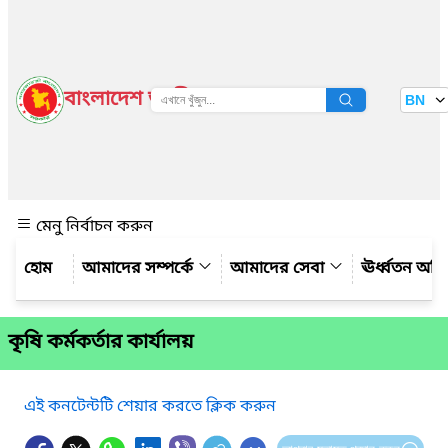
বাংলাদেশ জাতীয় তথ্য বাতায়ন
BN
দেখুন
মেনু নির্বাচন করুন
আমাদের সম্পর্কে
আমাদের সেবা
ঊর্ধ্বতন অফ
কৃষি কর্মকর্তার কার্যালয়
এই কনটেন্টটি শেয়ার করতে ক্লিক করুন