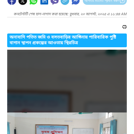
আপনার মতামত প্রদান করুন
কনটেন্টটি শেষ হাল-নাগাদ করা হয়েছে: বুধবার, ২০ আগস্ট, ২০২৫ এ ১১:৪৪ AM
অনাবাদি পতিত জমি ও বসতবাড়ির আঙ্গিনায় পারিবারিক পুষ্টি
বাগান স্থাপন প্রকল্পের আওতায় স্থিরচিত্র